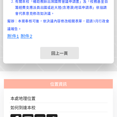
有關本校「補助教師出席國際會議申請書」及「校務基金自
籌經費支應派員出國或赴大陸(含港澳)地區申請表」依協調
會代表意見修改如決議。
擬辦：本案奉核可後，依決議內容修改相關表單，提請3月行政會
議報告。
附件1
附件2
回上一頁
本處地理位置
如何到達本校