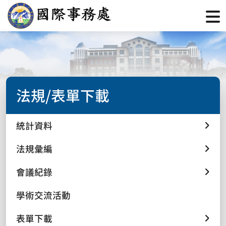
法規/表單下載
統計資料
法規彙編
會議紀錄
學術交流活動
表單下載