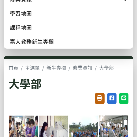
學習地圖
課程地圖
嘉大教務新生專欄
首頁
主選單
新生專欄
修業資訊
大學部
大學部
友善列印(開新視窗
分享至臉書(
分享至