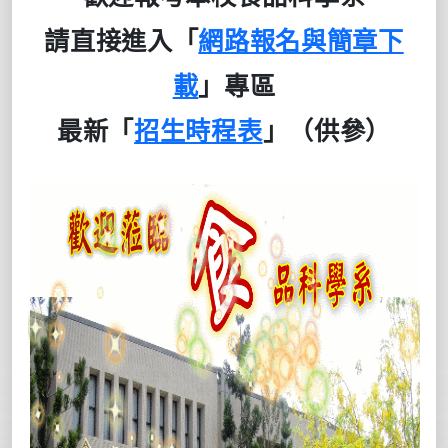
請直接進入「
網路報名與簡章下
載
」專區
最新「
招生時程表
」（供參）