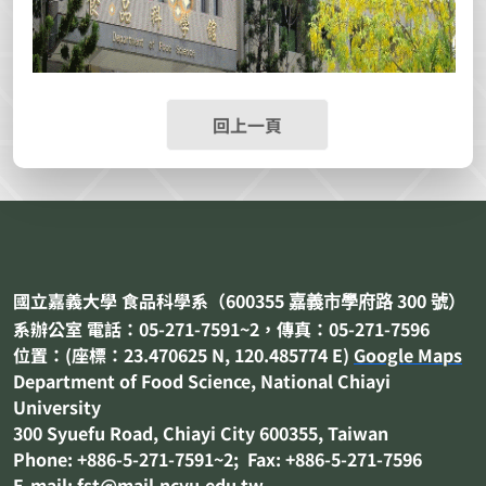
回上一頁
國立嘉義大學 食品科學系（
600355
300
嘉義市
學府路
號）
系辦公室 電話：05-271-7591~2，傳真：05-271-7596
位置：(座標：23.470625 N, 120.485774 E)
Google Maps
Department of
Food Science
, National Chiayi
University
300 Syuefu Road, Chiayi City 600355, Taiwan
Phone: +886-5-271-7591~2; Fax: +886-5-271-7596
E-mail: fst@mail.ncyu.edu.tw