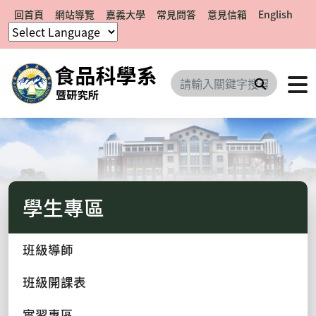
回首頁
網站導覽
嘉義大學
常見問答
意見信箱
English
搜尋
學生專區
班級導師
班級開課表
實習專區