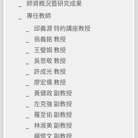
師資概況暨研究成果
專任教師
邱義源 特約講座教授
翁義銘 教授
王璧娟 教授
吳思敬 教授
許成光 教授
廖宏儒 教授
黃健政 副教授
左克強 副教授
羅至佑 副教授
林淑美 副教授
楊懷文 副教授