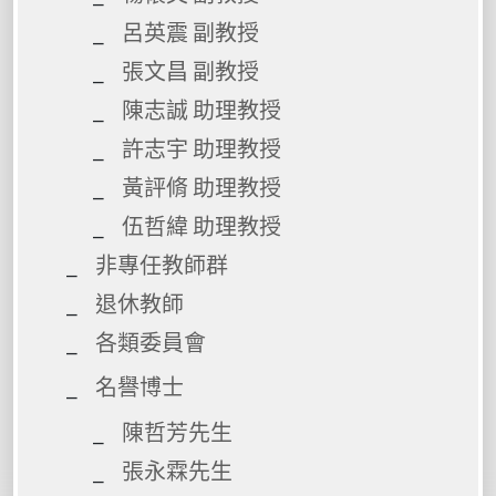
呂英震 副教授
張文昌 副教授
陳志誠 助理教授
許志宇 助理教授
黃評脩 助理教授
伍哲緯 助理教授
非專任教師群
退休教師
各類委員會
名譽博士
陳哲芳先生
張永霖先生