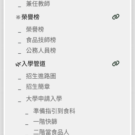
兼任教師
🔆榮譽榜
榮譽榜
食品技師榜
公務人員榜
🌿入學管道
招生進路圖
招生簡章
大學申請入學
準備指引到食科
一階快篩
二階當食品人