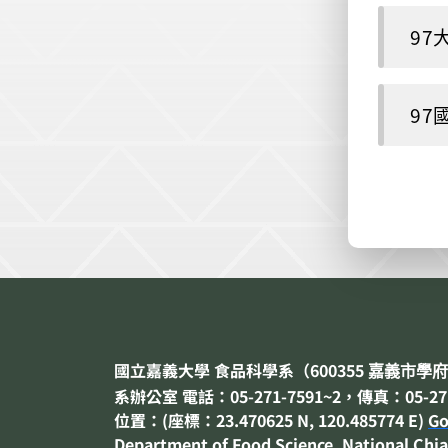
97大
97
國立嘉義大學 食品科學系（
600355
嘉義市
學府
系辦公室 電話：05-271-7591~2，傳真：05-271
位置：(座標：23.470625 N, 120.485774 E)
Go
Department of
Food Science
, National Chia