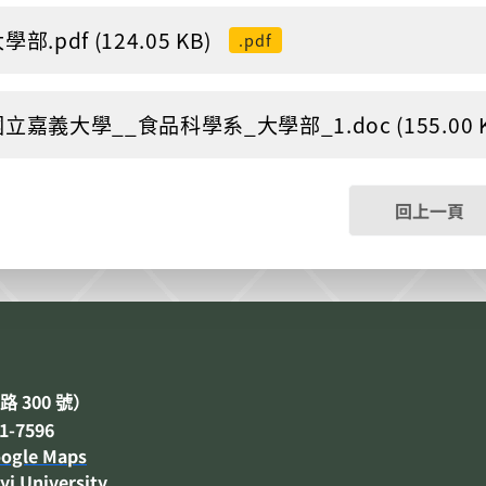
學部.pdf (124.05 KB)
.pdf
國立嘉義大學__食品科學系_大學部_1.doc (155.00 K
回上一頁
300
路
號）
-7596
ogle Maps
yi University