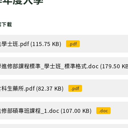
案下載
學士班.pdf (115.75 KB)
.pdf
學進修部課程標準_學士班_標準格式.doc (179.50 KB
科生藥所.pdf (82.37 KB)
.pdf
進修部碩專班課桯_1.doc (107.00 KB)
.doc