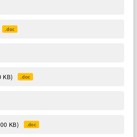
.doc
KB)
.doc
0 KB)
.doc