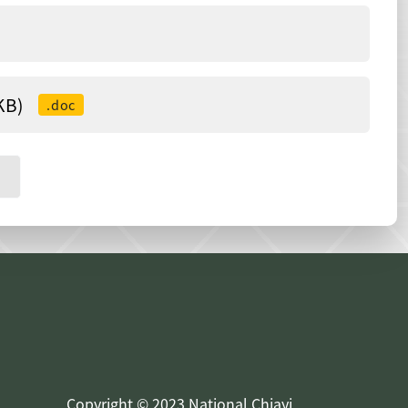
B)
.doc
Copyright © 2023 National Chiayi