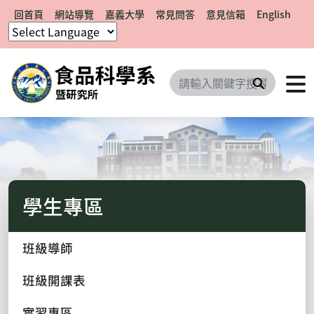
回首頁
網站導覽
嘉義大學
常見問答
意見信箱
English
搜尋
學生專區
班級導師
班級開課表
實習專區