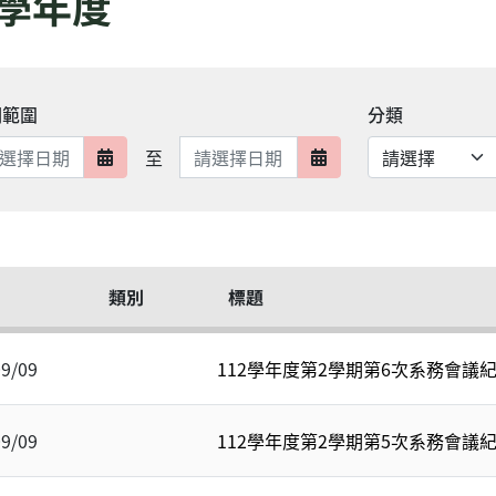
2學年度
期範圍
分類
日期範圍結束
至
日期範圍開始
日期範圍結束
類別
標題
09/09
112學年度第2學期第6次系務會議
09/09
112學年度第2學期第5次系務會議