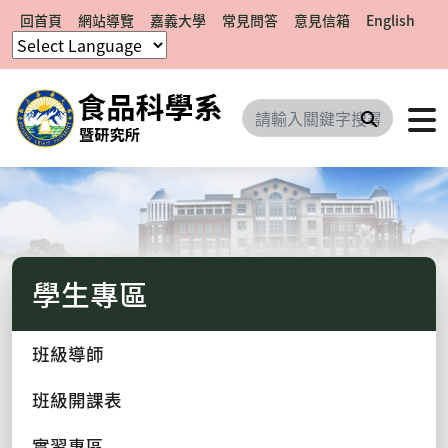
回首頁
網站導覽
嘉義大學
常見問答
意見信箱
English
搜尋
學生專區
班級導師
班級開課表
實習專區