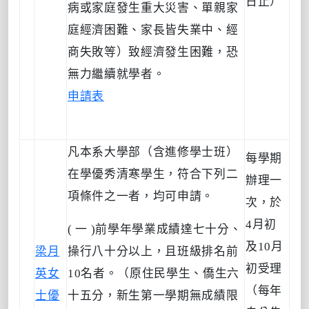
日止）
病或家庭發生重大災害、單親家
庭經濟困難、家長皆失業中、經
商失敗等）致經濟發生困難，恐
無力繼續就學者。
申請表
凡本系大學部（含進修學士班）
每學期
在學優秀清寒學生，符合下列二
辦理一
項條件之一者，均可申請。
次，於
4月初
( 一 )前學年學業成績達七十分、
及10月
梁月
操行八十分以上，且班級排名前
初受理
英女
10名者。（原住民學生、僑生六
（每年
士優
十五分，新生第一學期無成績限