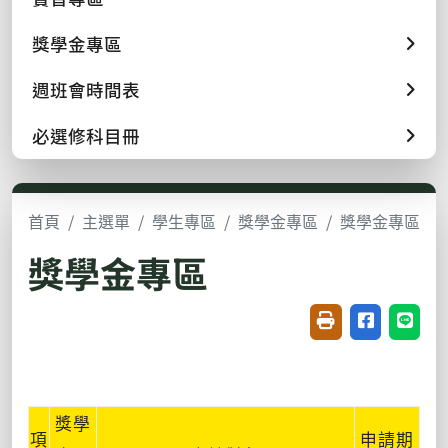
獎學金專區
週班會時間表
必選修科目冊
首頁
主選單
學生專區
獎學金專區
獎學金專區
獎學金專區
友善列印(開新視窗
分享至臉書(
分享至
獎學
項
申請期