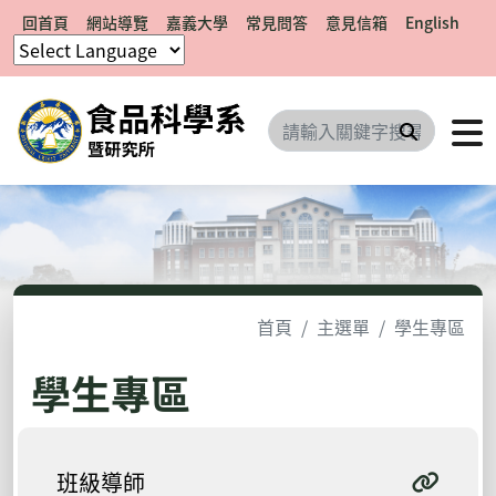
回首頁
網站導覽
嘉義大學
常見問答
意見信箱
English
搜尋
首頁
主選單
學生專區
學生專區
班級導師