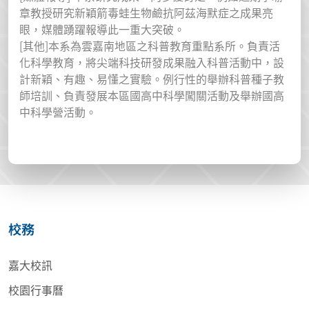
章教授研究新穎箭毒蛙生物鹼抗阿茲海默症之成果亮
眼，媒體踴躍報導此一重大突破。
[其他]本系為雲嘉南地區之科普教育重點系所。負責活
化科學教育，將尖端科技研發成果融入科普活動中，設
計新穎、有趣、易懂之實驗。例行性的舉辦科普種子教
師培訓、負責發展本區國高中科學闖關活動及舉辦國高
中科學營活動。
校務
嘉大校訊
校園行事曆