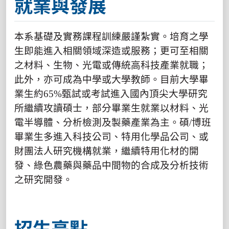
就業與發展
本系基礎及實務課程訓練嚴謹紮實。培育之學
生即能進入相關領域深造或服務；更可至相關
之材料、生物、光電或傳統高科技產業就職；
此外，亦可成為中學或大學教師。目前大學畢
業生約
65%
甄試或考試進入國內頂尖大學研究
所繼續攻讀碩士，部分畢業生就業以材料、光
電半導體、分析檢測及製藥產業為主。碩
/
博班
畢業生多進入科技公司、特用化學品公司、或
財團法人研究機構就業，繼續特用化材的開
發、綠色農藥與藥品中間物的合成及分析技術
之研究開發。
招生亮點