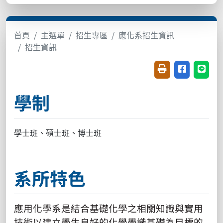
首頁
主選單
招生專區
應化系招生資訊
招生資訊
友善列印(開新視窗
分享至臉書(
分享至
學制
學士班、碩士班、博士班
系所特色
應用化學系是結合基礎化學之相關知識與實用
技術以建立學生良好的化學學識基礎為目標的