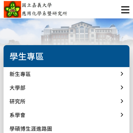
學生專區
新生專區
大學部
研究所
系學會
學碩博生涯進路圖