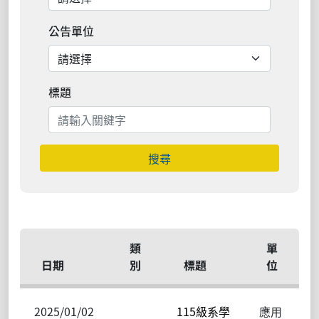
公告單位
標題
搜尋
類
單
日期
別
標題
位
2025/01/02
115級系學
應用