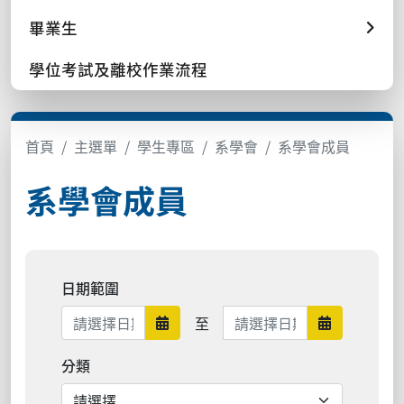
畢業生
學位考試及離校作業流程
首頁
主選單
學生專區
系學會
系學會成員
系學會成員
日期範圍
日期範圍結束
至
日期範圍開始
日期範圍結
分類