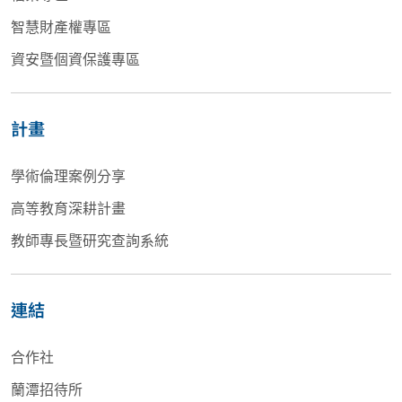
智慧財產權專區
資安暨個資保護專區
計畫
學術倫理案例分享
高等教育深耕計畫
教師專長暨研究查詢系統
連結
合作社
蘭潭招待所