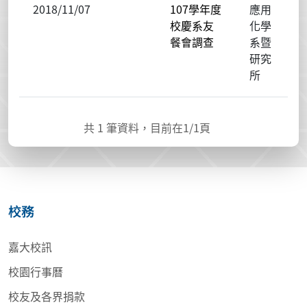
2018/11/07
107學年度
應用
校慶系友
化學
餐會調查
系暨
研究
所
共
1
筆資料，目前在
1
/1頁
校務
嘉大校訊
校園行事曆
校友及各界捐款