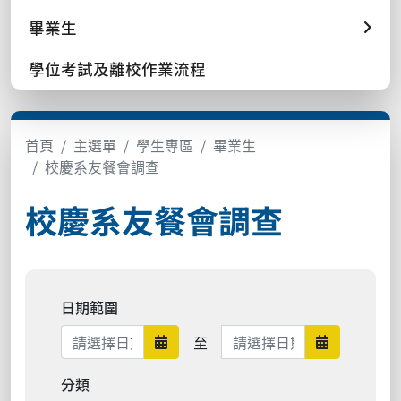
畢業生
學位考試及離校作業流程
首頁
主選單
學生專區
畢業生
校慶系友餐會調查
校慶系友餐會調查
日期範圍
日期範圍結束
至
日期範圍開始
日期範圍結
分類