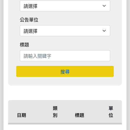
公告單位
標題
搜尋
類
單
日期
別
標題
位