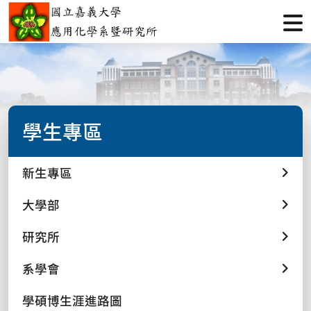
學生專區
新生專區
大學部
研究所
系學會
學碩博生涯進路圖