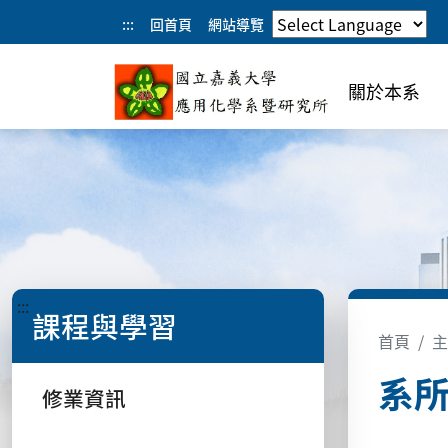
:::
回首頁
網站導覽
關於本系
:::
課程與學習
首頁
主
系所
修業資訊