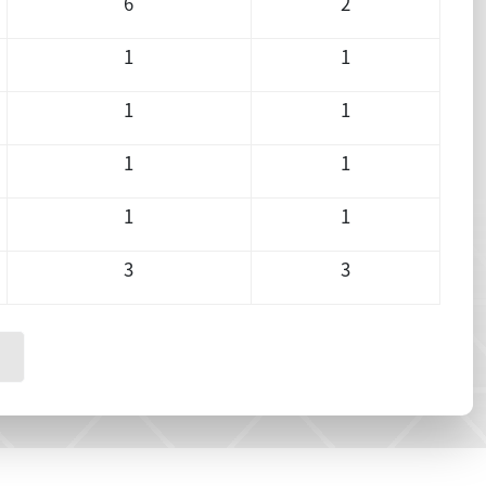
6
2
1
1
1
1
1
1
1
1
3
3