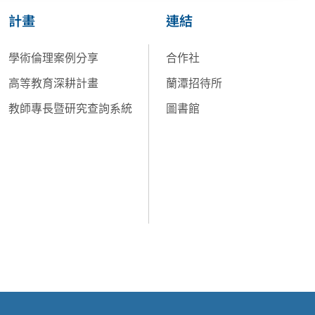
計畫
連結
學術倫理案例分享
合作社
高等教育深耕計畫
蘭潭招待所
教師專長暨研究查詢系統
圖書館