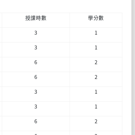
授課時數
學分數
3
1
3
1
6
2
6
2
3
1
3
1
6
2