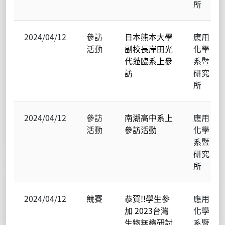
所
2024/04/12
參訪
日本熊本大學
應用
活動
副校長岸田光
化學
代蒞臨系上參
系暨
訪
研究
所
2024/04/12
參訪
南湖高中系上
應用
活動
參訪活動
化學
系暨
研究
所
2024/04/12
競賽
恭賀!!學生參
應用
加 2023台灣
化學
生物無機研討
系暨