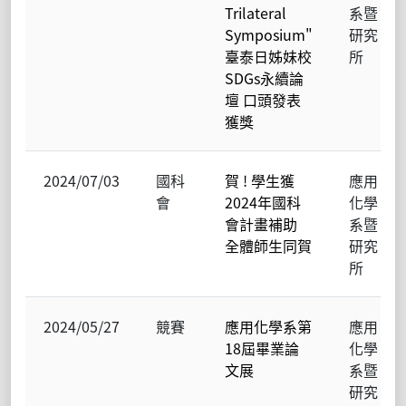
Trilateral
系暨
Symposium"
研究
臺泰日姊妹校
所
SDGs永續論
壇 口頭發表
獲獎
2024/07/03
國科
賀 ! 學生獲
應用
會
2024年國科
化學
會計畫補助
系暨
全體師生同賀
研究
所
2024/05/27
競賽
應用化學系第
應用
18屆畢業論
化學
文展
系暨
研究