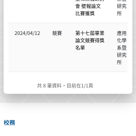
會 壁報論文
研究
比賽獲獎
所
2024/04/12
競賽
第十七屆畢業
應用
論文競賽得獎
化學
名單
系暨
研究
所
共
8
筆資料，目前在
1
/1頁
校務