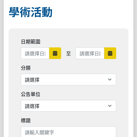
學術活動
日期範圍
日期範圍結束
至
日期範圍開始
日期範圍結
分類
公告單位
標題