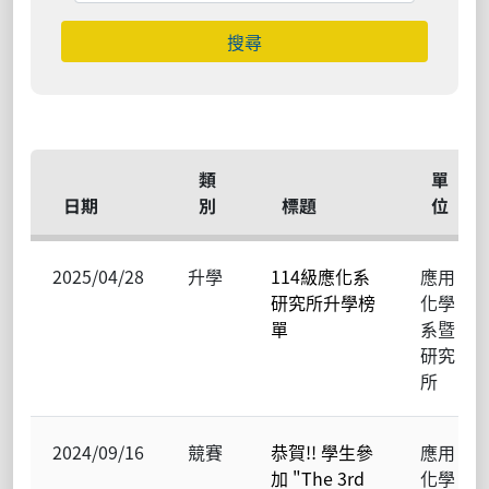
搜尋
類
單
日期
別
標題
位
2025/04/28
升學
114級應化系
應用
研究所升學榜
化學
單
系暨
研究
所
2024/09/16
競賽
恭賀!! 學生參
應用
加 "The 3rd
化學