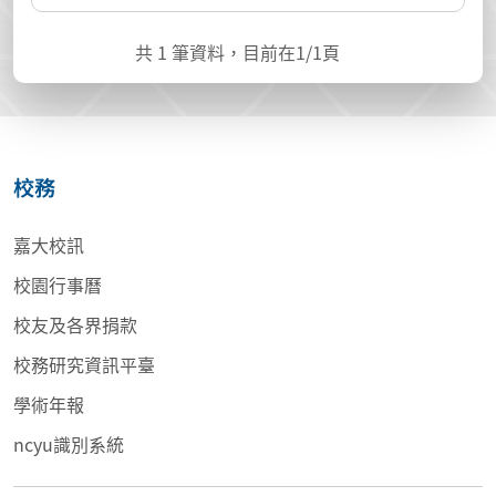
共
1
筆資料，目前在
1
/1頁
校務
嘉大校訊
校園行事曆
校友及各界捐款
校務研究資訊平臺
學術年報
ncyu識別系統