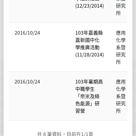
(12/23/2014)
研究
所
2016/10/24
103年嘉義縣
應用
嘉新國中化
化學
學推廣活動
系暨
(11/28/2014)
研究
所
2016/10/24
103年暑期高
應用
中職學生
化學
「奈米及綠
系暨
色能源」研
研究
習營
所
共
8
筆資料，目前在
1
/1頁