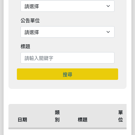
公告單位
標題
搜尋
類
單
日期
別
標題
位