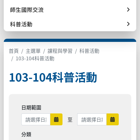
師生國際交流
科普活動
首頁
主選單
課程與學習
科普活動
103-104科普活動
103-104科普活動
日期範圍
日期範圍結束
至
日期範圍開始
日期範圍結
分類