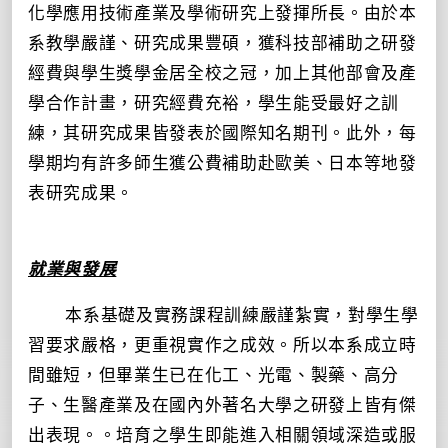
化學應用技術產業及學術研究上發揮所長。由於
本
系
教學嚴謹、研究成果豐碩，獲科技部補助之研發
經費與學生獎學金居全校之冠，加上其他部會及產
學合作計畫，研究經費充裕，學生能受最好之訓
練，其研究成果皆發表於國際知名期刊。此外，每
學期均有許多師生獲公費補助赴歐美、日本等地發
表研究成果。
就業與發展
本系基礎及實務課程訓練嚴謹紮實，對學生學
習要求嚴格，更重視實作之成效。所以本系成立時
間雖短，但畢業生已在化工、光電、製藥、高分
子、生醫產業及在國內外著名大學之研發上皆有傑
出表現。。培育之學生即能進入相關領域深造或服