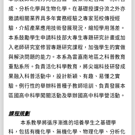
成、分析化學與生物化學。在基礎授課分流之外亦
邀請相關業界具多年實務經驗之專家蒞校傳授經
驗，介紹產業應用技術發展現況，縮短學用落差。
本系鼓勵學生申請科技部大專生專題研究計畫或加
入老師研究室修習專題研究課程，加強學生的實做
與解決問題的能力。本系為雲嘉南地區之科普教育
重點系所。負責活化科學教育，將尖端科技研發成
果融入科普活動中，設計新穎、有趣、易懂之實
驗。例行性的舉辦科普種子教師培訓、負責發展本
區國高中科學闖關活動及舉辦國高中科學營活動。
課程規劃
本系教學將循序漸進的培養學生之基礎學
科，包括有機化學、無機化學、物理化學、分析化