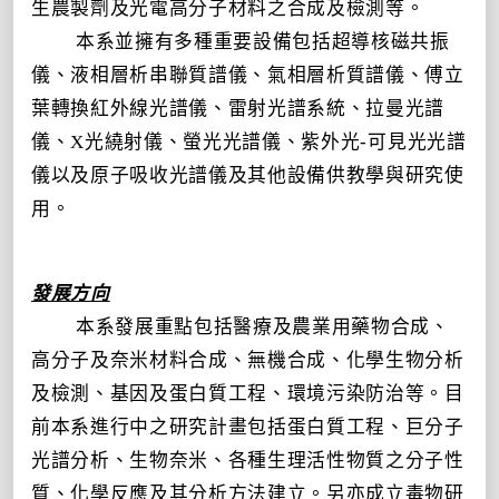
生農製劑及光電高分子材料之合成及檢測等。
本系並擁有多種重要設備包括超導核磁共振
儀、液相層析串聯質譜儀、氣相層析質譜儀、傅立
葉轉換紅外線光譜儀、雷射光譜系統、拉曼光譜
儀、
X
光繞射儀、螢光光譜儀、紫外光
-
可見光光譜
儀以及原子吸收光譜儀及其他設備供教學與研究使
用。
發展方向
本系發展重點包括醫療及農業用藥物合成、
高分子及奈米材料合成、無機合成、化學生物分析
及檢測、基因及蛋白質工程、環境污染防治等。目
前本系進行中之研究計畫包括蛋白質工程、巨分子
光譜分析、生物奈米、各種生理活性物質之分子性
質、化學反應及其分析方法建立。另亦成立毒物研