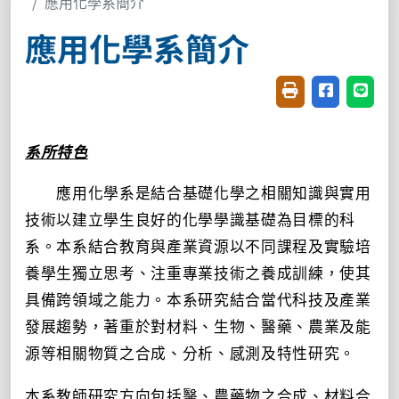
應用化學系簡介
應用化學系簡介
友善列印(開新視窗
分享至臉書(
分享至
系所特色
應用化學系是結合基礎化學之相關知識與實用
技術以建立學生良好的化學學識基礎為目標的科
系。本系結合教育與產業資源以不同課程及實驗培
養學生獨立思考、注重專業技術之養成訓練，使其
具備跨領域之能力。本系研究結合當代科技及產業
發展趨勢，著重於對材料、生物、醫藥、農業及能
源等相關物質之合成、分析、感測及特性研究。
本系教師研究方向包括醫、農藥物之合成、材料合