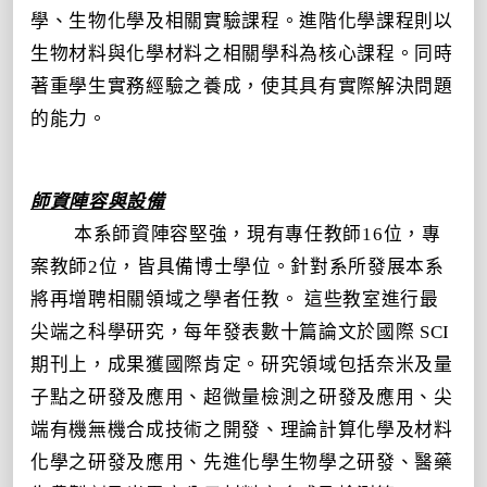
學、生物化學及相關實驗課程。進階化學課程則以
生物材料與化學材料之相關學科為核心課程。同時
著重學生實務經驗之養成，使其具有實際解決問題
的能力。
師資陣容與設備
本系師資陣容堅強，現有專任教師
16
位，專
案教師2
位，皆具備博士學位
。針對系所發展本系
將再增聘相關領域之學者任教。
這些教室進行最
尖端之科學研究，每年發表數十篇論文於國際 SCI
期刊上，成果獲國際肯定。研究領域包括奈米及量
子點之研發及應用、超微量檢測之研發及應用、尖
端有機無機合成技術之開發、理論計算化學及材料
化學之研發及應用、先進化學生物學之研發、醫藥