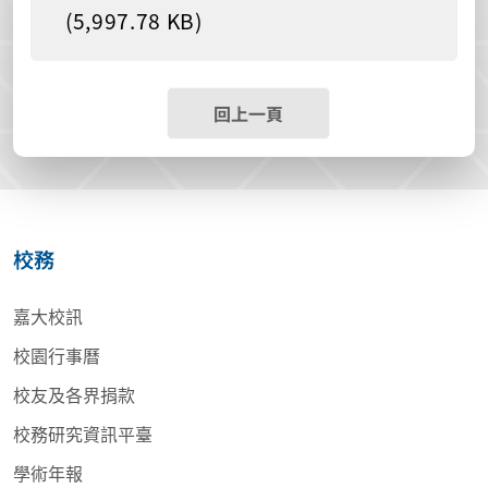
(5,997.78 KB)
回上一頁
校務
嘉大校訊
校園行事曆
校友及各界捐款
校務研究資訊平臺
學術年報