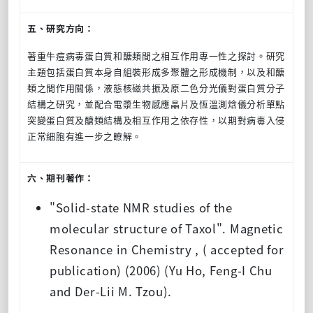
五、研究方向：
著重牛痘病毒蛋白質和醣類間之相互作用專一性之探討。研究
主題包括蛋白質本身自組裝形成多聚體之形成機制，以及和醣
類之間作用關係，液態核磁共振及原二色分光儀對蛋白質分子
結構之研究，並配合電漿生物感應晶片及恆溫測焓儀分析單點
突變蛋白質及醣類結構及相互作用之依存性，以期對病毒入侵
正常細胞有進一步之瞭解。
六、期刊著作：
"Solid-state NMR studies of the
molecular structure of Taxol". Magnetic
Resonance in Chemistry , ( accepted for
publication) (2006) (Yu Ho, Feng-I Chu
and Der-Lii M. Tzou).