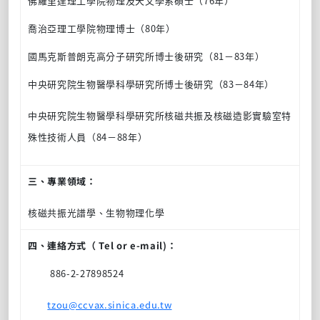
佛羅里達理工學院物理及天文學系碩士（76年）
喬治亞理工學院物理博士（80年）
國馬克斯普朗克高分子研究所博士後研究（81－83年）
中央研究院生物醫學科學研究所博士後研究（83－84年）
中央研究院生物醫學科學研究所核磁共振及核磁造影實驗室特
殊性技術人員（84－88年）
三、專業領域：
核磁共振光譜學、生物物理化學
四、連絡方式（ Tel or e-mail)：
886-2-27898524
tzou@ccvax.sinica.edu.tw