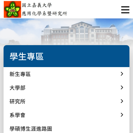
學生專區
新生專區
大學部
研究所
系學會
學碩博生涯進路圖