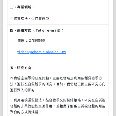
三、專業領域：
生物質譜法、蛋白質體學
四、連絡方式（ Tel or e-mail)：
886-2-27898660
yjchen@chem.sinica.edu.tw
五、研究方向：
本實驗室團隊的研究興趣，主要是發展及利用各種質譜學方
法，進行蛋白質體學的研究。目前，我們朝三個主要研究方向
進行深入的探討：
‧利用電噴灑質譜法，結合化學交錯鍵結策略，研究蛋白質複
合體的非共價鍵性交互作用，並藉此了解蛋白質複合體的可能
聚合的方式與結構。