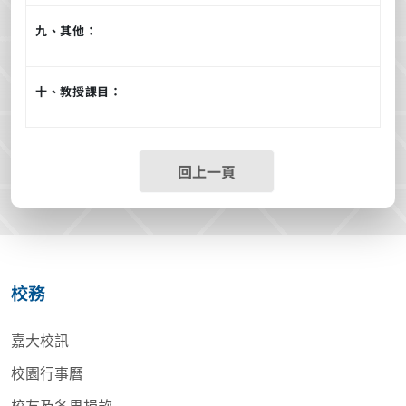
九、其他：
十、教授課目：
回上一頁
校務
嘉大校訊
校園行事曆
校友及各界捐款