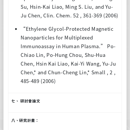
Su, Hsin-Kai Liao, Ming S. Liu, and Yu-
Ju Chen, Clin. Chem. 52 , 361-369 (2006)
“Ethylene Glycol-Protected Magnetic
Nanoparticles for Multiplexed
Immunoassay in Human Plasma.” Po-
Chiao Lin, Po-Hung Chou, Shu-Hua
Chen, Hsin Kai Liao, Kai-Yi Wang, Yu-Ju
Chen,* and Chun-Cheng Lin,* Small , 2 ,
485-489 (2006)
七、 研討會論文
八、研究計畫：