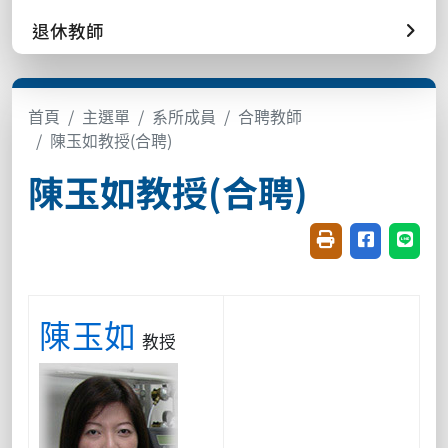
退休教師
首頁
主選單
系所成員
合聘教師
陳玉如教授(合聘)
陳玉如教授(合聘)
友善列印(開新視窗
分享至臉書(
分享至
陳玉如
教授