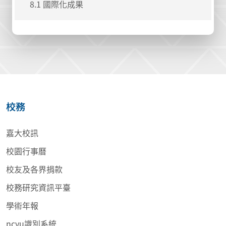
8.1 國際化成果
校務
嘉大校訊
校園行事曆
校友及各界捐款
校務研究資訊平臺
學術年報
ncyu識別系統