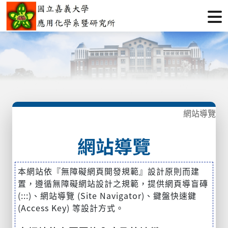
網站導覽
網站導覽
本網站依『無障礙網頁開發規範』設計原則而建
置，遵循無障礙網站設計之規範，提供網頁導盲磚
(:::)、網站導覽 (Site Navigator)、鍵盤快速鍵
(Access Key) 等設計方式。