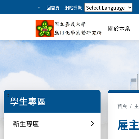
:::
回首頁
網站導覽
關於本系
:::
學生專區
首頁
主
雇
新生專區