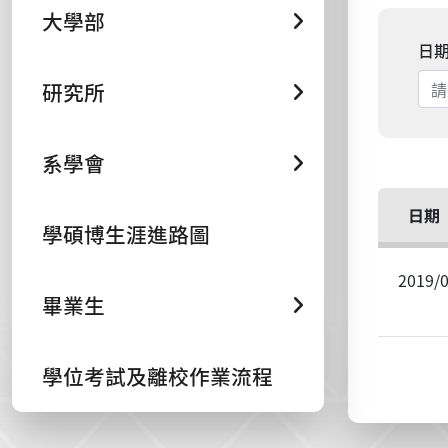
大學部
日
研究所
系學會
日期
學碩博生涯進路圖
2019/
畢業生
學位考試及離校作業流程