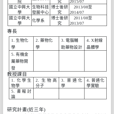
院
究
2015/07
國立中興大
生物科技
博士後研
2013/08至
學
發展中心
究
2014/07
國立中興大
博士後研
2011/08至
化學系
學
究
2013/07
專長
1. 生物化
2. 藥物化
3. 電腦輔
4. X射線
學
學
助藥物設計
晶體學
5. 有機金
屬藥物開
發
教授課目
1. 化學生
2. 生物高
3. 普通化
4. 普通化
物學
分子
學
學實驗
5. 書報討
論
研究計畫(近三年)