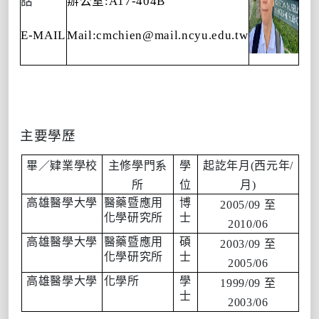
話
辦公室:A17-404B
E-MAIL
Mail:cmchien@mail.ncyu.edu.tw
主要學歷
畢／肄業學校
主修學門系
學
起訖年月(西元年/
所
位
月)
高雄醫學大學
醫藥暨應用
博
2005/09 至
化學研究所
士
2010/06
高雄醫學大學
醫藥暨應用
碩
2003/09 至
化學研究所
士
2005/06
高雄醫學大學
化學所
學
1999/09 至
士
2003/06