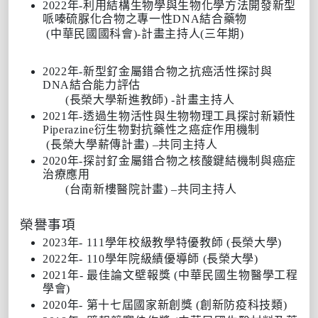
2022年-利用結構生物學與生物化學方法開發新型
哌嗪硫脲化合物之專一性DNA結合藥物
(中華民國國科會)-計畫主持人(三年期)
2022年-新型釕金屬錯合物之抗癌活性探討與
DNA結合能力評估
(長榮大學新進教師) -計畫主持人
2021年-透過生物活性與生物物理工具探討新穎性
Piperazine衍生物對抗藥性之癌症作用機制
(長榮大學薪傳計畫) –共同主持人
2020年-探討釕金屬錯合物之核酸鍵結機制與癌症
治療應用
(台南新樓醫院計畫) –共同主持人
榮譽事項
2023年- 111學年校級教學特優教師 (長榮大學)
2022年- 110學年院級績優導師 (長榮大學)
2021年- 最佳論文壁報獎 (中華民國生物醫學工程
學會)
2020年- 第十七屆國家新創獎 (創新防疫科技類)