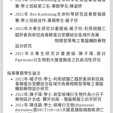
賽-學士班組第三名-專題學生:陳姿妤
2022年 Bio-Kaohsiung生命科學研究成果壁報競
賽-學士班組佳作-專題學生:楊子欣
2022年大專生研究計畫通過-楊子欣-利用硫酸乙
醯肝素與新冠病毒棘蛋白受體結合區域作為藥
物開發策略之電腦輔助藥物
設計研究
2021年大專生研究計畫通過-陳子瑋-探討
Piperazine衍生物對大腸直腸癌之抗癌活性評估
指導專題學生論文
2022年-楊子欣-學士-利用硫酸乙醯肝素與新冠病
毒棘蛋白受體結合區域作為藥物開發策略之電腦
輔助藥物設計研究
2022年-陳子瑋-學士-新型哌嗪衍生物作為小分子
藥物設計合成: 體外抗癌、電腦模擬之初步研究
2021年-陳佳穎-學士-哌嗪衍生物(Piperazine
derivative)對HCT116+ch3大腸直腸癌細胞株凋亡