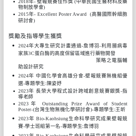
2018年- 壁報競賽佳作獎 (中華民國生醫材料及藥
物制放學會)
2015年- Excellent Poster Award (高醫國際幹細胞
研討會)
獎勵及指導學生獲獎
2024年大專生研究計畫通過-詹博羽-利用腸病毒
家族3C蛋白酶的高度保留區域進行藥物開發
策略之電腦輔
助設計研究
2024年 中國化學會高雄分會-壁報競賽無機組優
選-專題學生:陳姿妤
2023年 長榮大學程式設計跨域創意競賽銀獎-指
導老師
2023年 Outstanding Prize Award of Student
Poster-(台灣生物無機化學研討會)-專題學生:王昕
2023年 Bio-Kaohsiung生命科學研究成果壁報競
賽-學士班組第一名-專題學生:詹博羽
2023年 Bio-Kaohsiung生命科學研究成果壁報競