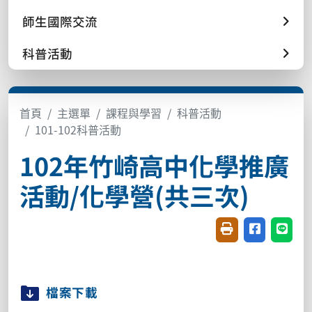
師生國際交流
科普活動
首頁
主選單
課程與學習
科普活動
101-102科普活動
102年竹崎高中化學推廣
活動/化學營(共三次)
友善列印(開新視窗
分享至臉書(
分享至
檔案下載