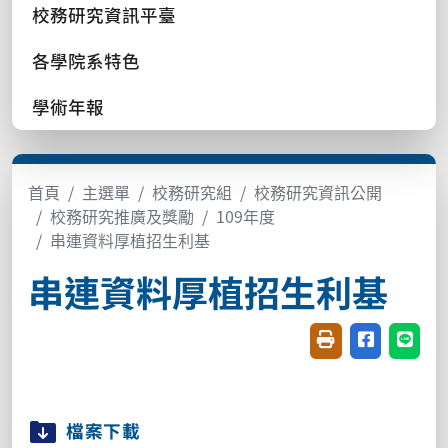
校務研究資訊平臺
各學院系特色
學術年報
首頁
主選單
校務研究組
校務研究資訊公開
校務研究推廣及獎勵
109年度
串連資料厚植招生利基
串連資料厚植招生利基
友善列印(開新視窗
分享至臉書(
分享至
檔案下載