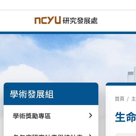
:::
學術發展組
首頁
主
生
學術獎勵專區