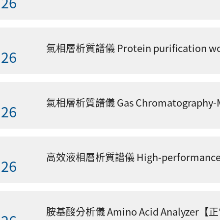
.26
氣相層析質譜儀 Protein purification 
.26
.26
.26
胺基酸分析儀 Amino Acid Analyzer【
.26