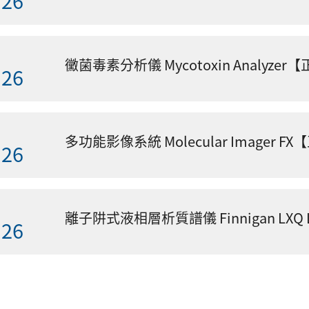
黴菌毒素分析儀 Mycotoxin Analyzer
.26
多功能影像系統 Molecular Imager F
.26
.26