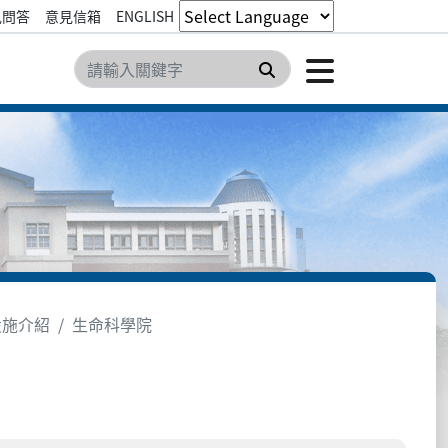
見問答
意見信箱
ENGLISH
點擊開
搜尋
設施介紹
生命科學院