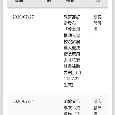
日期
別
標題
位
2026/07/27
教育部訂
研究
定發布
發展
「教育部
處
推動大專
校院發展
無人機技
術及應用
人才培育
計畫補助
要點」(自
115.7.22
生效)
2026/07/24
函轉文化
研究
部文化資
發展
產局（下
處