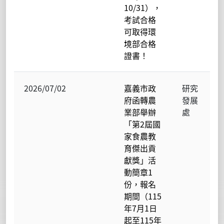
10/31），
考試合格
可取得環
境部合格
證書！
2026/07/02
嘉義市政
研究
府函轉農
發展
業部舉辦
處
「第2屆國
家食農教
育傑出貢
獻獎」活
動簡章1
份，報名
期間（115
年7月1日
起至115年