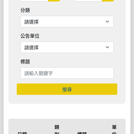
分類
公告單位
標題
搜尋
類
單