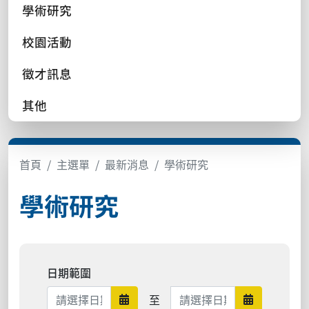
學術研究
校園活動
徵才訊息
其他
首頁
主選單
最新消息
學術研究
學術研究
日期範圍
日期範圍結束
至
日期範圍開始
日期範圍結