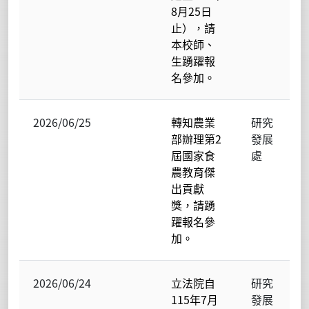
8月25日
止），請
本校師、
生踴躍報
名參加。
2026/06/25
轉知農業
研究
部辦理第2
發展
屆國家食
處
農教育傑
出貢獻
獎，請踴
躍報名參
加。
2026/06/24
立法院自
研究
115年7月
發展