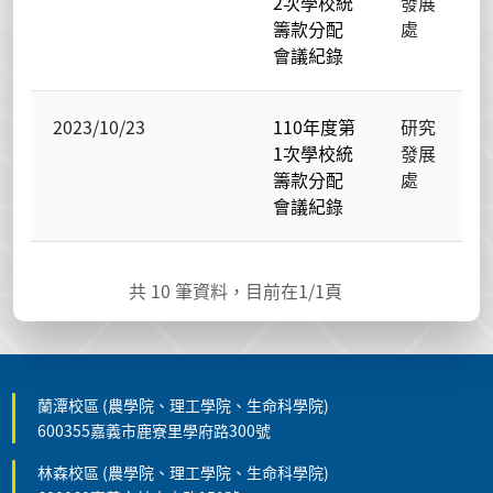
2次學校統
發展
籌款分配
處
會議紀錄
2023/10/23
110年度第
研究
1次學校統
發展
籌款分配
處
會議紀錄
共
10
筆資料，目前在
1
/1頁
蘭潭校區 (農學院、理工學院、生命科學院)
600355嘉義市鹿寮里學府路300號
林森校區 (農學院、理工學院、生命科學院)