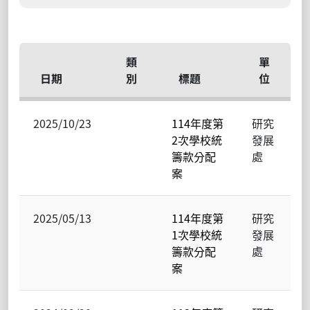
類
單
日期
別
標題
位
2025/10/23
114年度第
研究
2次學校統
發展
籌款分配
處
案
2025/05/13
114年度第
研究
1次學校統
發展
籌款分配
處
案