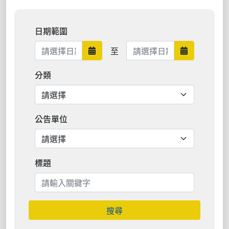
日期範圍
日期範圍結束
至
日期範圍開始
日期範圍結
分類
公告單位
標題
搜尋