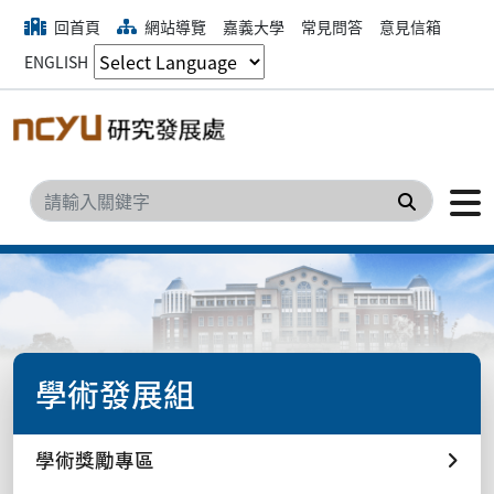
回首頁
網站導覽
嘉義大學
常見問答
意見信箱
ENGLISH
搜尋
學術發展組
學術獎勵專區