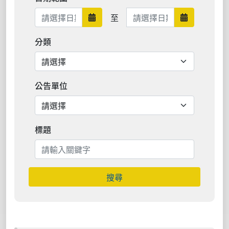
日期範圍結束
至
日期範圍開始
日期範圍結
分類
公告單位
標題
搜尋