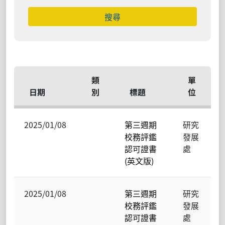
搜尋
類
單
日期
別
標題
位
2025/01/08
第三週期
研究
校務評鑑
發展
認可證書
處
(英文版)
2025/01/08
第三週期
研究
校務評鑑
發展
認可證書
處