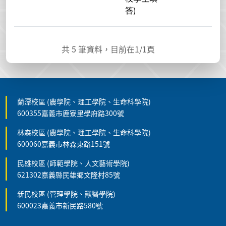
答)
共
5
筆資料，目前在
1
/1頁
蘭潭校區 (農學院、理工學院、生命科學院)
600355嘉義市鹿寮里學府路300號
林森校區 (農學院、理工學院、生命科學院)
600060嘉義市林森東路151號
民雄校區 (師範學院、人文藝術學院)
621302嘉義縣民雄鄉文隆村85號
新民校區 (管理學院、獸醫學院)
600023嘉義市新民路580號