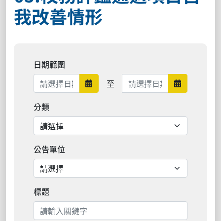
我改善情形
日期範圍
日期範圍結束
至
日期範圍開始
日期範圍結
分類
公告單位
標題