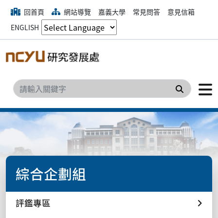
回首頁
網站導覽
嘉義大學
常見問答
意見信箱
ENGLISH
搜尋
綜合企劃組
評鑑專區