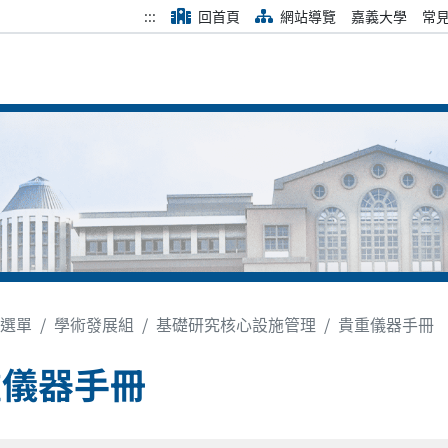
:::
回首頁
網站導覽
嘉義大學
常
選單
學術發展組
基礎研究核心設施管理
貴重儀器手冊
重儀器手冊