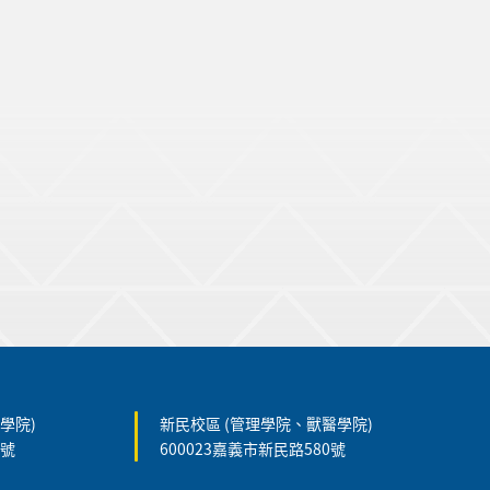
學院)
新民校區 (管理學院、獸醫學院)
5號
600023嘉義市新民路580號