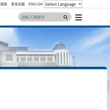
見問答
意見信箱
ENGLISH
點擊開
搜尋