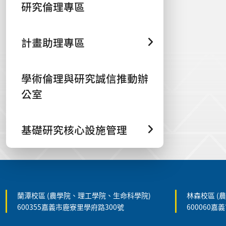
研究倫理專區
計畫助理專區
學術倫理與研究誠信推動辦
公室
基礎研究核心設施管理
:::
蘭潭校區 (農學院、理工學院、生命科學院)
林森校區 (
600355嘉義市鹿寮里學府路300號
600060嘉