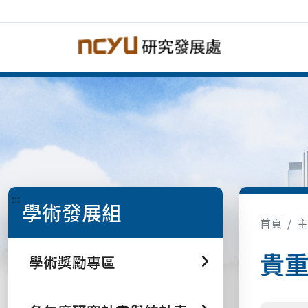
:::
學術發展組
首頁
主
貴
學術獎勵專區