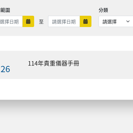
期範圍
分類
日期範圍結束
至
日期範圍開始
日期範圍結束
114年貴重儀器手冊
.26