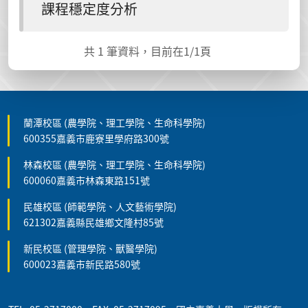
課程穩定度分析
共
1
筆資料，目前在
1
/1頁
蘭潭校區 (農學院、理工學院、生命科學院)
600355嘉義市鹿寮里學府路300號
林森校區 (農學院、理工學院、生命科學院)
600060嘉義市林森東路151號
民雄校區 (師範學院、人文藝術學院)
621302嘉義縣民雄鄉文隆村85號
新民校區 (管理學院、獸醫學院)
600023嘉義市新民路580號