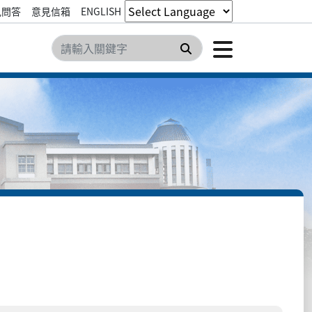
見問答
意見信箱
ENGLISH
點擊開
搜尋