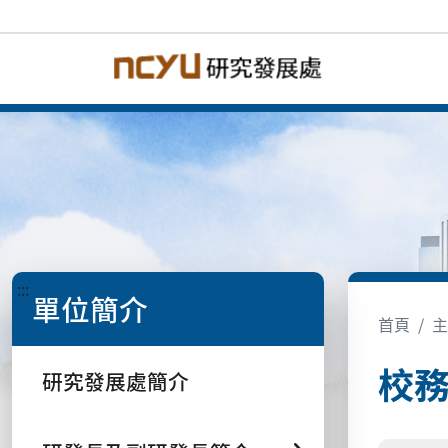
:::
單位簡介
首頁
主
校
研究發展處簡介