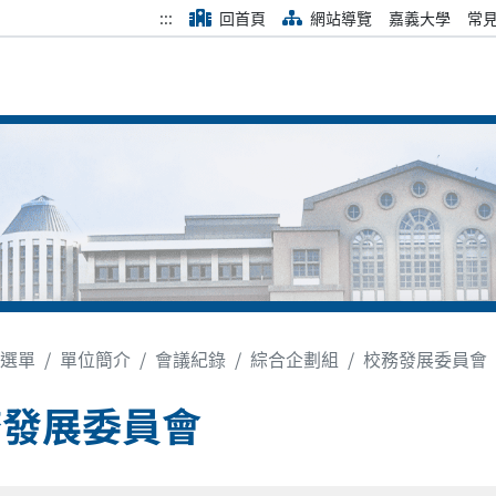
:::
回首頁
網站導覽
嘉義大學
常
選單
單位簡介
會議紀錄
綜合企劃組
校務發展委員會
務發展委員會