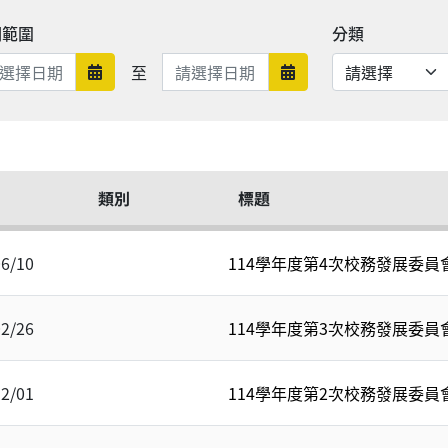
期範圍
分類
日期範圍結束
至
日期範圍開始
日期範圍結束
類別
標題
06/10
114學年度第4次校務發展委員會會
02/26
114學年度第3次校務發展委員會會
12/01
114學年度第2次校務發展委員會會