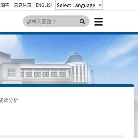
見問答
意見信箱
ENGLISH
點擊開
搜尋
A成效分析