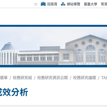
:::
回首頁
網站導覽
嘉義大學
常
選單
校務研究組
校務研究資訊公開
校務研究議題
T
成效分析