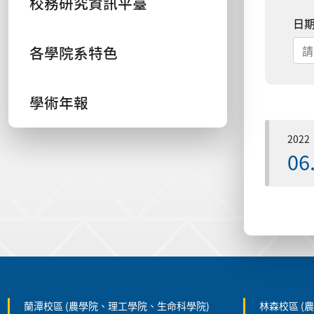
校務研究資訊平臺
日
各學院系特色
學術年報
2022
06
:::
蘭潭校區 (農學院、理工學院、生命科學院)
林森校區 (