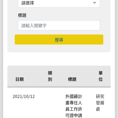
標題
搜尋
類
單
日期
別
標題
位
2021/10/12
外國籍計
研究
畫專任人
發展
員工作許
處
可證申請