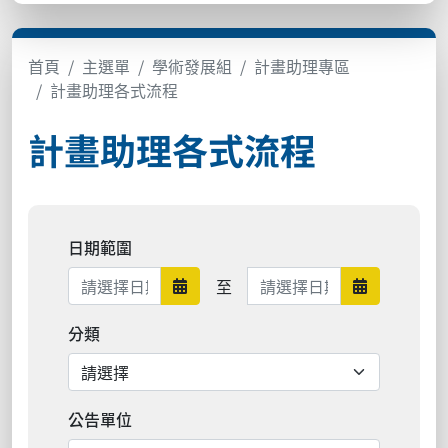
首頁
主選單
學術發展組
計畫助理專區
計畫助理各式流程
計畫助理各式流程
日期範圍
日期範圍結束
至
日期範圍開始
日期範圍結
分類
公告單位