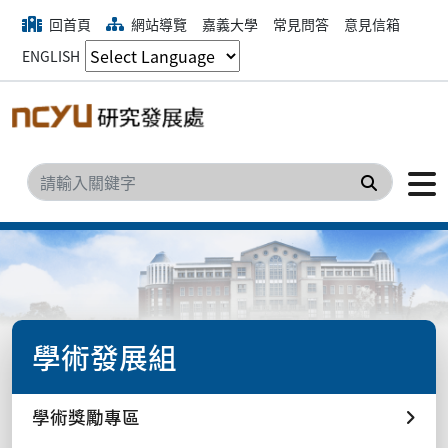
回首頁
網站導覽
嘉義大學
常見問答
意見信箱
ENGLISH
搜尋
學術發展組
學術獎勵專區