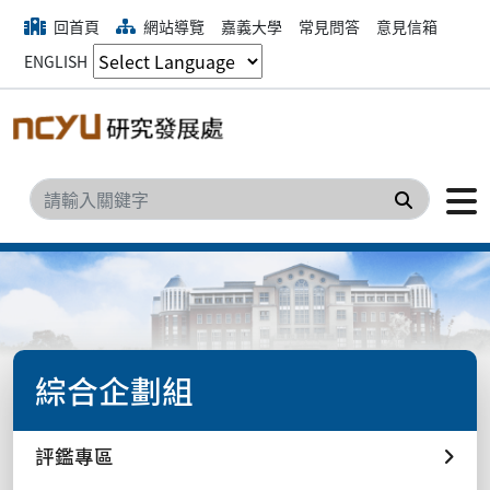
回首頁
網站導覽
嘉義大學
常見問答
意見信箱
ENGLISH
搜尋
綜合企劃組
評鑑專區