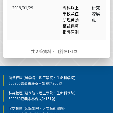
2019/01/29
專科以上
研究
學校兼任
發展
助理勞動
處
權益保障
指導原則
共
2
筆資料，目前在
1
/1頁
蘭潭校區 (農學院、理工學院、生命科學院)
600355嘉義市鹿寮里學府路300號
林森校區 (農學院、理工學院、生命科學院)
600060嘉義市林森東路151號
民雄校區 (師範學院、人文藝術學院)