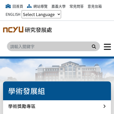
回首頁
網站導覽
嘉義大學
常見問答
意見信箱
ENGLISH
搜尋
學術發展組
學術獎勵專區