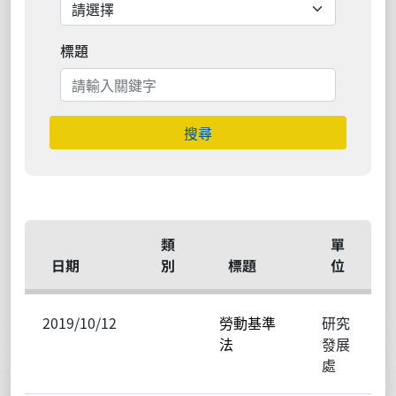
標題
搜尋
類
單
日期
別
標題
位
2019/10/12
勞動基準
研究
法
發展
處