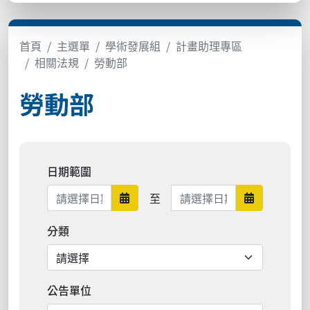
首頁
主選單
學術發展組
計畫助理專區
相關法規
勞動部
勞動部
日期範圍
日期範圍結束
至
日期範圍開始
日期範圍結
分類
公告單位