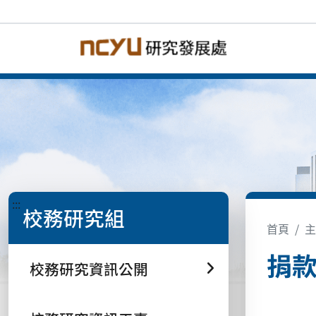
:::
校務研究組
首頁
主
捐
校務研究資訊公開