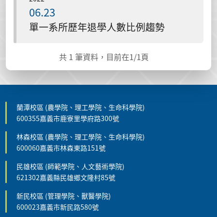
06.23
單一系所歷年退學人數比例趨勢
共
1
筆資料，目前在
1
/1頁
蘭潭校區 (農學院、理工學院、生命科學院)
600355嘉義市鹿寮里學府路300號
林森校區 (農學院、理工學院、生命科學院)
600060嘉義市林森東路151號
民雄校區 (師範學院、人文藝術學院)
621302嘉義縣民雄鄉文隆村85號
新民校區 (管理學院、獸醫學院)
600023嘉義市新民路580號