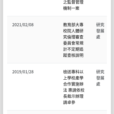
之監督管理
機制一案
2021/02/08
教育部大專
研究
校院人體研
發展
究倫理審查
處
委員會常規
計不定期追
蹤查核說明
2019/01/28
檢送專科以
研究
上學校產學
發展
合作實施辦
處
法 惠請依校
長裁示辦理
請卓參