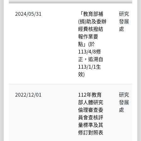
2024/05/31
「教育部補
研究
(捐)助及委辦
發展
經費核撥結
處
報作業要
點」(於
113/4/8修
正，追溯自
113/1/1生
效)
2022/12/01
112年教育
研究
部人體研究
發展
倫理審查委
處
員會查核評
量標準及其
修訂對照表