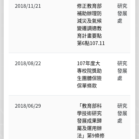
2018/11/21
修正教育部
研究
補助辦理防
發展
減災及氣候
處
變遷調適教
育計畫要點
第6點107.11
2018/08/22
107年度大
研究
專校院獎助
發展
生團體保險
處
保單條款
2018/06/29
「教育部科
研究
學技術研究
發展
發展成果歸
處
屬及運用辦
法」第9條修