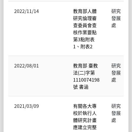
2022/11/14
教育部人體
研究
研究倫理審
發展
查委員會查
處
核作業要點
第3點附表
1、附表2
2022/08/01
教育部 臺教
研究
法(二)字第
發展
1110074198
處
號 書涵
2021/03/09
有關各大專
研究
校於執行人
發展
體研究計畫
處
應建立完整