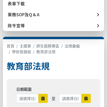
表單下載
業務SOP及Q & A
政令宣導
首頁
主選單
師生服務專區
法規彙編
學術發展組
教育部法規
教育部法規
日期範圍
日期範圍結束
至
日期範圍開始
日期範圍結