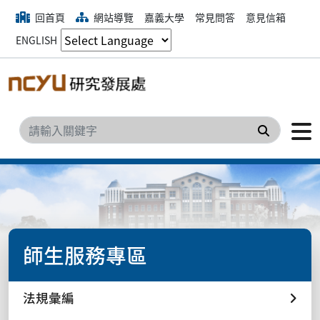
回首頁
網站導覽
嘉義大學
常見問答
意見信箱
ENGLISH
搜尋
師生服務專區
法規彙編