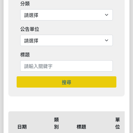
分類
公告單位
標題
搜尋
類
單
日期
別
標題
位