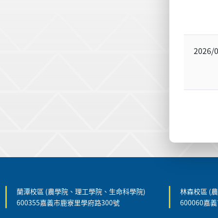
2026/
:::
蘭潭校區 (農學院、理工學院、生命科學院)
林森校區 (
600355嘉義市鹿寮里學府路300號
600060嘉