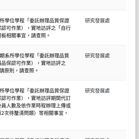
系所學位學程「委託辦理品質保證
研究發展處
保認可作業），實地訪評之「自行
報板相關事宜，請查照。
週期系所學位學程「委託辦理品質
研究發展處
稱品保認可作業），實地訪評之
邀請原則，請查照。
系所學位學程「委託辦理品質保證
研究發展處
保認可作業），實地訪評期間代訂
委員人數及依作業時程辦理上傳或
第2次待釐清問題）等相關事宜，