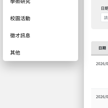
學術研究
日
校園活動
徵才訊息
日期
其他
2026/
2026/