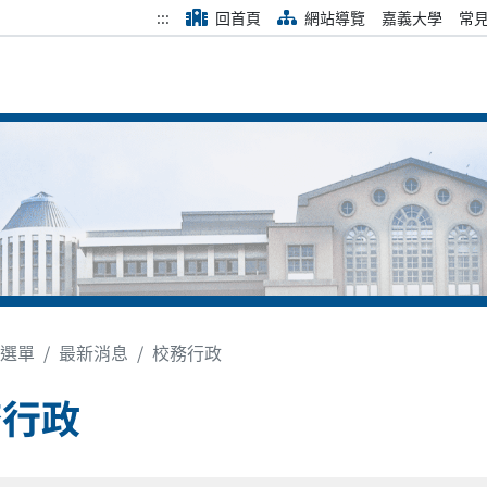
:::
回首頁
網站導覽
嘉義大學
常
選單
最新消息
校務行政
務行政