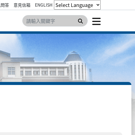
見問答
意見信箱
ENGLISH
點擊開
搜尋