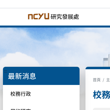
:::
最新消息
首頁
主
校
校務行政