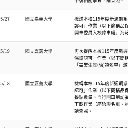
05/27
國立嘉義大學
檢送本校115年度新週期
認可」作業（以下簡稱品
開車委員入校停車處」海
05/19
國立嘉義大學
再次提醒本校115年度新
保證認可」作業（以下簡
「畢業生座(晤)談名單」
05/18
國立嘉義大學
檢轉本校115年度新週期
認可」作業（以下簡稱品
餐點數量、自行開車到訪
下載作業（座晤談名單、
請查照。