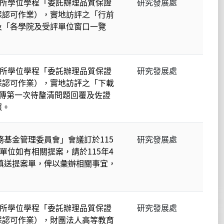
系所學位學程「委託辦理品質保證
研究發展處
保認可作業），實地訪評之「行前
及「各學院及受評單位窗口一覽
。
系所學位學程「委託辦理品質保證
研究發展處
保認可作業），實地訪評之「下載
上傳第一次待釐清問題回覆及佐證
照。
務基金管理委員會」會議訂於115
研究發展處
單位如有相關提案，請於115年4
前填送提案單，俾以彙辦相關事宜，
系所學位學程「委託辦理品質保證
研究發展處
保認可作業），財團法人高等教育