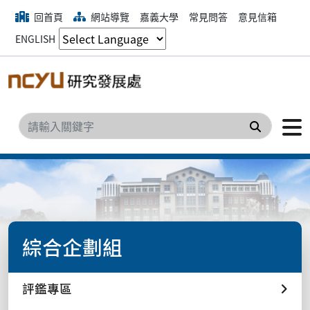
回首頁
網站導覽
嘉義大學
常見問答
意見信箱
ENGLISH
搜尋
綜合企劃組
評鑑專區