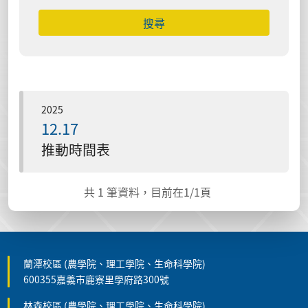
搜尋
2025
12.17
推動時間表
共
1
筆資料，目前在
1
/1頁
蘭潭校區 (農學院、理工學院、生命科學院)
600355嘉義市鹿寮里學府路300號
林森校區 (農學院、理工學院、生命科學院)