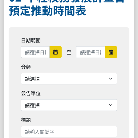
預定推動時間表
日期範圍
日期範圍結束
至
日期範圍開始
日期範圍結
分類
公告單位
標題