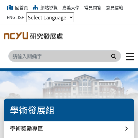
回首頁
網站導覽
嘉義大學
常見問答
意見信箱
ENGLISH
搜尋
學術發展組
學術獎勵專區