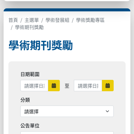
首頁
主選單
學術發展組
學術獎勵專區
學術期刊獎勵
學術期刊獎勵
日期範圍
日期範圍結束
至
日期範圍開始
日期範圍結
分類
公告單位