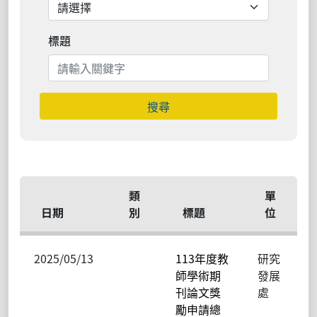
標題
搜尋
類
單
日期
別
標題
位
2025/05/13
113年度教
研究
師學術期
發展
刊論文獎
處
勵申請總