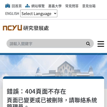
回首頁
網站導覽
嘉義大學
常見問答
意見信箱
ENGLISH
搜尋
錯誤：404頁面不存在
頁面已變更或已被刪除，請聯絡系統
管理員。