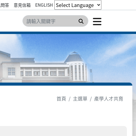
見問答
意見信箱
ENGLISH
點擊開
搜尋
首頁
主選單
產學人才共育