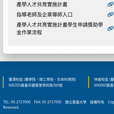
產學人才共育實施計畫
指導老師及企業導師入口
產學人才共育實施計畫學生申請獎助學
金作業流程
:::
蘭潭校區 (農學院、理工學院、生命科學院)
林森校區 (
600355嘉義市鹿寮里學府路300號
600060嘉
TEL: 05-2717000 FAX: 05-2717095 國立嘉義大學 版權所有 Copyrigh
Reserved.