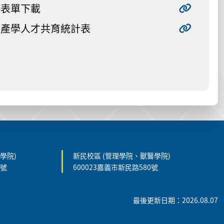
表單下載
產學人才共育統計表
學院)
新民校區 (管理學院、獸醫學院)
5號
600023嘉義市新民路580號
最後更新日期：2026.08.07