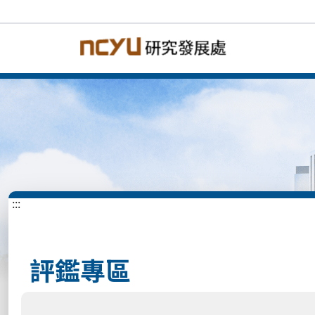
:::
評鑑專區