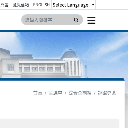
見問答
意見信箱
ENGLISH
點擊開
搜尋
首頁
主選單
綜合企劃組
評鑑專區