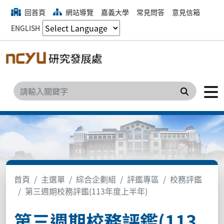
回首頁
網站導覽
嘉義大學
常見問答
意見信箱
ENGLISH
搜尋
首頁
主選單
綜合企劃組
評鑑專區
校務評鑑
第三週期校務評鑑(113年度上半年)
第三週期校務評鑑(113