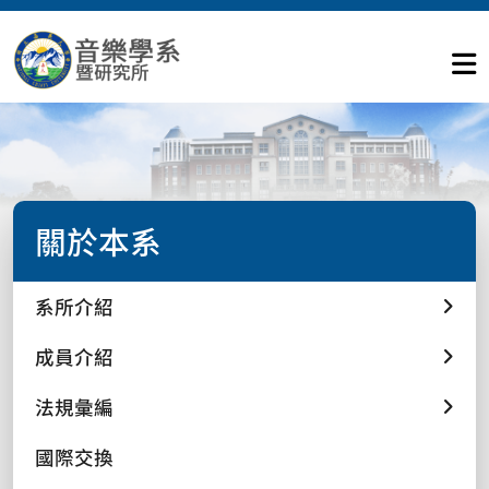
關於本系
系所介紹
成員介紹
法規彙編
國際交換