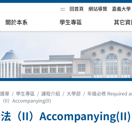
:::
回首頁
網站導覽
嘉義大學
關於本系
學生專區
其它資
選單
學生專區
課程介紹
大學部
年級必修 Required and
II）Accompanying(II)
（II）Accompanying(II)