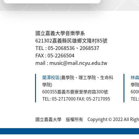
:::
國立嘉義大學音樂學系
621302嘉義縣民雄鄉文隆村85號
TEL : 05-2068536、2068537
FAX : 05-2266504
mail : music@mail.ncyu.edu.tw
蘭潭校區
(農學院、理工學院、生命科
林
學院)
學院
600355嘉義市鹿寮里學府路300號
60
TEL: 05-2717000 FAX: 05-2717095
TEL
國立嘉義大學 版權所有 Copyright © 2022 All Rights