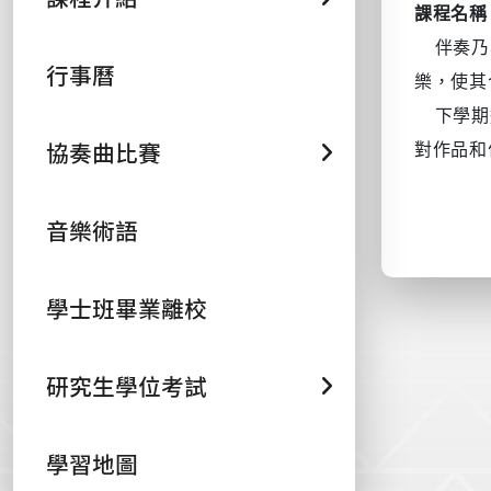
課程名稱
伴奏乃學
行事曆
樂，使其
下學期進
協奏曲比賽
對作品和
音樂術語
學士班畢業離校
研究生學位考試
學習地圖