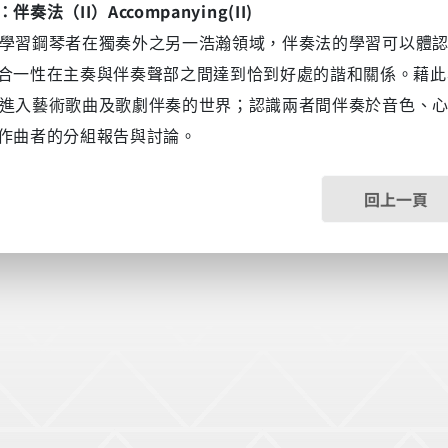
II
Accompanying(II)
：伴奏法（
）
習鋼琴者在獨奏外之另一浩瀚領域，伴奏法的學習可以體認
合一性在主奏與伴奏聲部之間達到恰到好處的諧和關係。藉此
入藝術歌曲及歌劇伴奏的世界；認識兩者間伴奏於音色、心
作曲者的分組報告與討論。
回上一頁